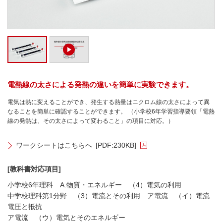
電熱線の太さによる発熱の違いを簡単に実験できます。
電気は熱に変えることができ、発生する熱量はニクロム線の太さによって異
なることを簡単に確認することができます。 （小学校6年学習指導要領「電熱
線の発熱は、その太さによって変わること」の項目に対応。）
ワークシートはこちらへ
[PDF:230KB]
[教科書対応項目]
小学校6年理科 A.物質・エネルギー （4）電気の利用
中学校理科第1分野 （3）電流とその利用 ア電流 （イ）電流
電圧と抵抗
ア電流 （ウ）電気とそのエネルギー