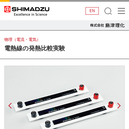
EN
物理（電流・電気）
電熱線の発熱比較実験
Previous
N