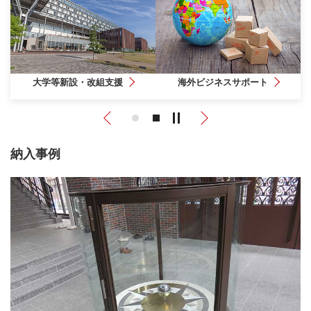
大学等新設・改組支援
海外ビジネスサポート
Previous
Next
納入事例