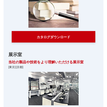
カタログダウンロード
展示室
当社の製品や技術をより理解いただける展示室
[東京]
[京都]