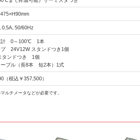
60℃まで昇温可能）サーミスタつき
475×H90mm
 0.5A, 50/60Hz
計 0～100℃ 1本
プ 24V12W スタンドつき1個
スタンドつき 1個
ーブル（長8本 短2本）1式
000（税込￥357,500）
ルマルチメータなどが必要です。