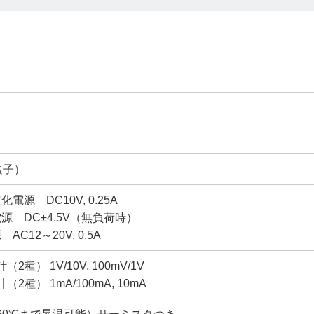
素子）
電源 DC10V, 0.25A
源 DC±4.5V（無負荷時）
AC12～20V, 0.5A
2種） 1V/10V, 100mV/1V
（2種） 1mA/100mA, 10mA