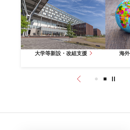
大学等新設・改組支援
海外
海外ビジネスサポート
Previous