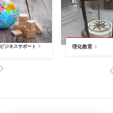
ビジネスサポート
研究設備
研究設備
理化教育
Next