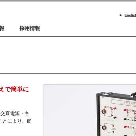
Englis
報
採用情報
えで簡単に
な交直電源・各
ことにより、簡