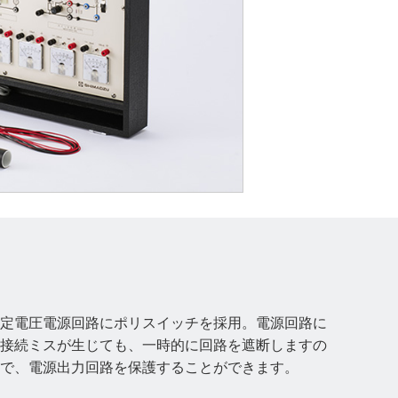
定電圧電源回路にポリスイッチを採用。電源回路に
接続ミスが生じても、一時的に回路を遮断しますの
で、電源出力回路を保護することができます。