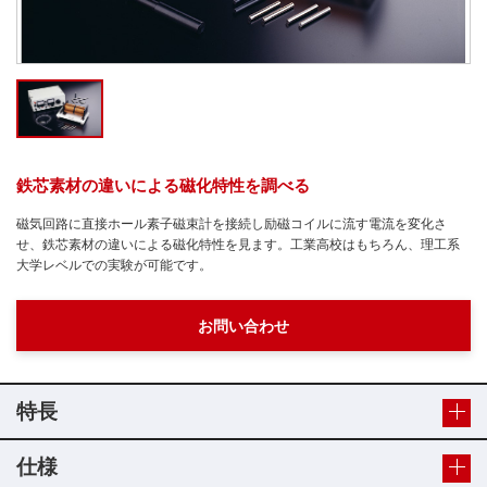
鉄芯素材の違いによる磁化特性を調べる
磁気回路に直接ホール素子磁束計を接続し励磁コイルに流す電流を変化さ
せ、鉄芯素材の違いによる磁化特性を見ます。工業高校はもちろん、理工系
大学レベルでの実験が可能です。
お問い合わせ
特長
仕様