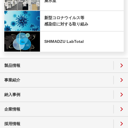
展示室
新型コロナウイルス等
感染症に対する取り組み
SHIMADZU LabTotal
製品情報
事業紹介
納入事例
企業情報
採用情報