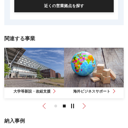
近くの営業拠点を探す
関連する事業
大学等新設・改組支援
海外ビジネスサポート
Previous
Next
納入事例