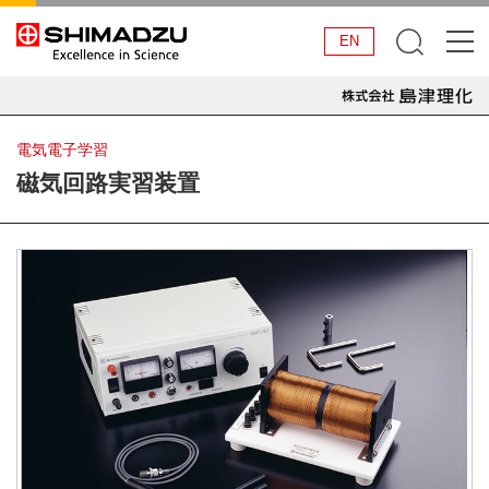
EN
電気電子学習
磁気回路実習装置