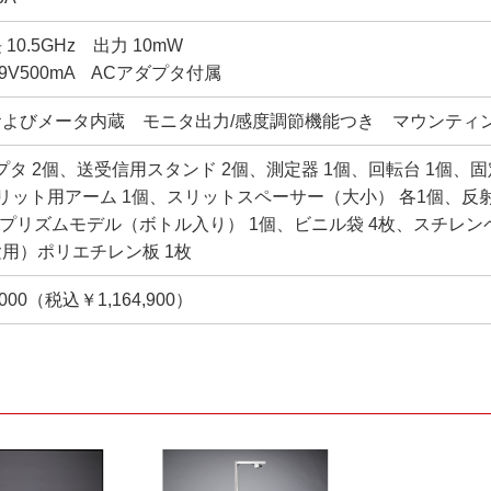
10.5GHz 出力 10mW
C9V500mA ACアダプタ付属
およびメータ内蔵 モニタ出力/感度調節機能つき マウンティ
プタ 2個、送受信用スタンド 2個、測定器 1個、回転台 1個、
リット用アーム 1個、スリットスペーサー（大小） 各1個、反
、プリズムモデル（ボトル入り） 1個、ビニル袋 4枚、スチレン
用）ポリエチレン板 1枚
,000（税込￥1,164,900）