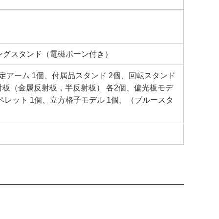
ングスタンド（電磁ボーン付き）
固定アーム 1個、付属品スタンド 2個、回転スタンド
射板（金属反射板，半反射板） 各2個、偏光板モデ
ペレット 1個、立方格子モデル 1個、（ブルースタ