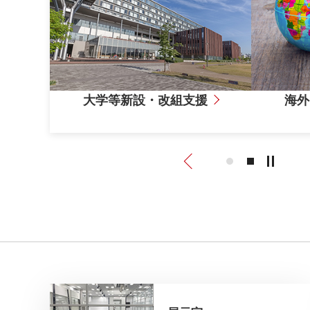
大学等新設・改組支援
海外
海外ビジネスサポート
Previous