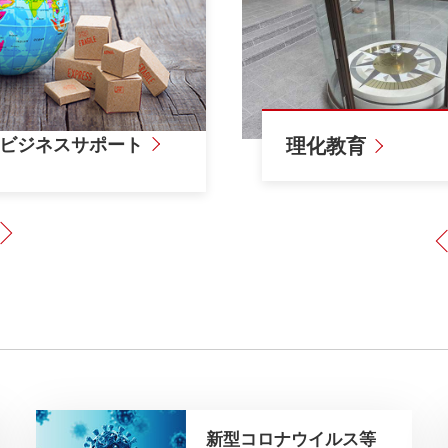
ビジネスサポート
研究設備
研究設備
理化教育
Next
新型コロナウイルス等