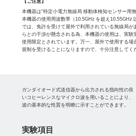
【ご注意】
本機器は"特定小電力無線局 移動体検知センサー用無
本機器の使用周波数帯（10.5GHz を超え10.55GH
では、免許を受けて屋外で利用されている無線局が
らとの干渉が懸念される為、本機器の使用は、実験
使用限定とされています。万一、屋外で使用する場
規制を受けることになりますので、十分注意してく
ガンダイオード式送信器から出力される指向性の良
いコヒーレンスなマイクロ波を用いることにより、
波の基本的な性質を明瞭に示すことができます。
実験項目