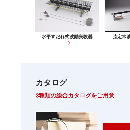
水平すだれ式波動実験器
弦定常
カタログ
3種類の総合カタログをご用意