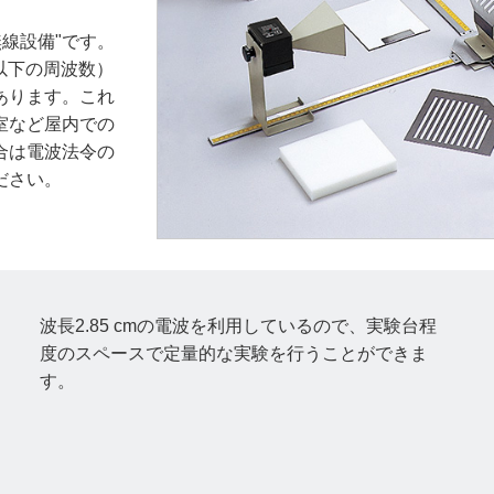
線設備"です。
z 以下の周波数）
あります。これ
室など屋内での
合は電波法令の
ださい。
波長2.85 cmの電波を利用しているので、実験台程
度のスペースで定量的な実験を行うことができま
す。