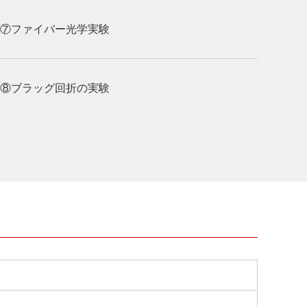
⑦ファイバー光学実験
⑧ブラッグ回折の実験