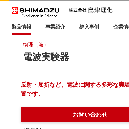
製品情報
事業紹介
納入事例
企業情
物理（波）
電波実験器
反射・屈折など、電波に関する多彩な実
置です。
お問い合わせ