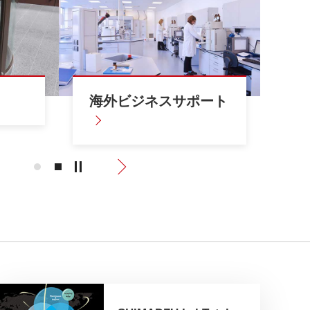
理化教育
大学等
海外ビジネスサポート
研
Previous
Next