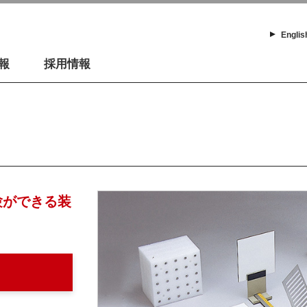
Englis
報
採用情報
験ができる装