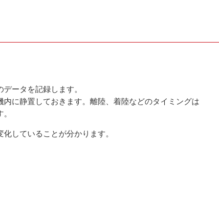
のデータを記録します。
機内に静置しておきます。離陸、着陸などのタイミングは
す。
変化していることが分かります。