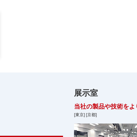
展示室
当社の製品や技術をよ
[東京]
[京都]