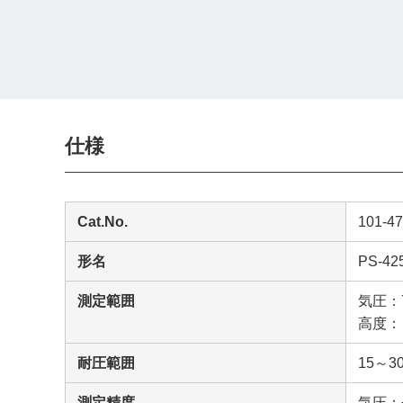
仕様
Cat.No.
101-4
形名
PS-42
測定範囲
気圧：7
高度：－
耐圧範囲
15～30
測定精度
気圧：±