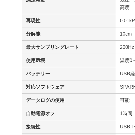
高度：
再現性
0.01k
分解能
10cm
最大サンプリングレート
200Hz
使用環境
温度0
バッテリー
USB
対応ソフトウェア
SPAR
データログの使用
可能
自動電源オフ
1時間
接続性
USB T