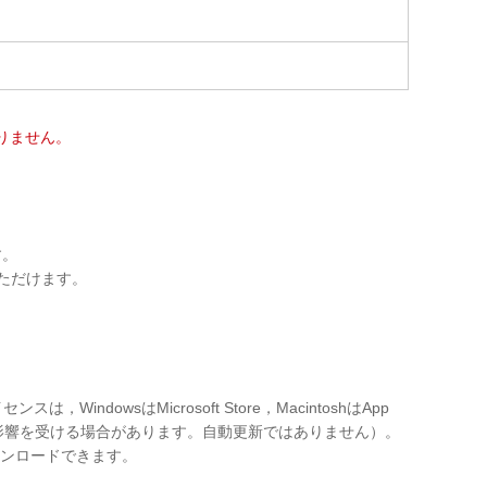
りません。
す。
用いただけます。
dowsはMicrosoft Store，MacintoshはApp
の影響を受ける場合があります。自動更新ではありません）。
ウンロードできます。