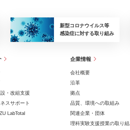
新型コロナウイルス等
感染症に対する取り組み
介
企業情報
備
会社概要
育
沿革
新設・改組支援
拠点
ジネスサポート
品質、環境への取組み
U LabTotal
関連企業・団体
理科実験支援授業の取り組