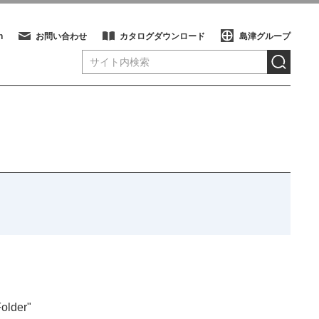
h
お問い合わせ
カタログダウンロード
島津グループ
older"