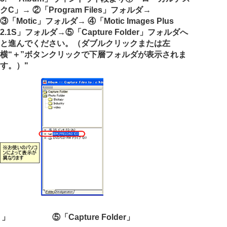
クC」→ ②「Program Files」フォルダ→
③「Motic」フォルダ→ ④「Motic Images Plus
2.1S」フォルダ→⑤「Capture Folder」フォルダへ
と進んでください。（ダブルクリックまたは左
横“＋”ボタンクリックで下層フォルダが表示されま
す。）"
s 」
⑤「Capture Folder」