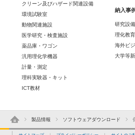
クリーン及びハザード関連設備
納入事
環境試験室
研究設
動物関連施設
理化教
医学研究・検査施設
海外ビ
薬品庫・ワゴン
大学等
汎用理化学機器
計量・測定
理科実験器・キット
ICT教材
製品情報
ソフトウェアダウンロード