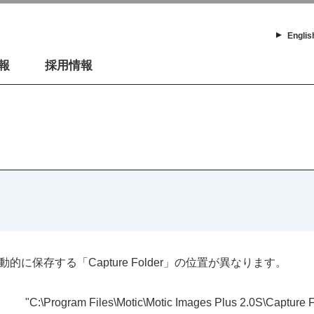
Englis
報
採用情報
を自動的に保存する「Capture Folder」の位置が異なります。
"C:\Program Files\Motic\Motic Images Plus 2.0S\Capture F