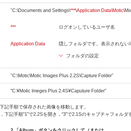
"C:\Documents and Settings\
***
\
Application Data\Motic\
Mo
***
ログオンしているユーザ名
Application Data
隠しフォルダです。表示されない
フォルダの設定
"C:\Motic\Motic Images Plus 2.2S\Capture Folder"
”C:¥Motic Imeges Plus 2.4S¥Caputure Folder”
された場合，下記手順で保存された画像を移動します。
れた場合は，下記手順“1”で2.2Sを開き，“3”で2.1Sのキャプチャフ
2.「Album」ボタンをクリックして（または