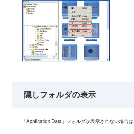
隠しフォルダの表示
「Application Data」フォルダが表示され