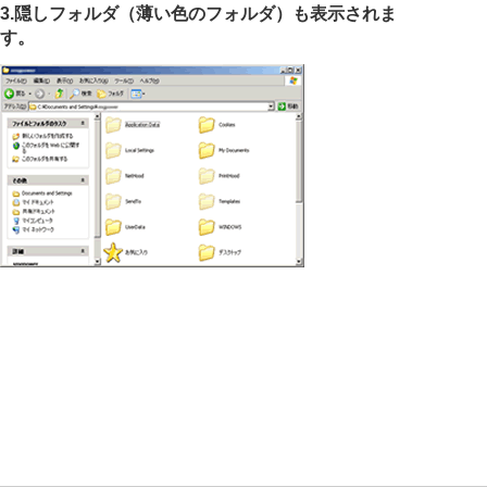
3.隠しフォルダ（薄い色のフォルダ）も表示されま
す。