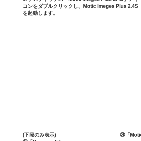
コンをダブルクリックし、Motic Imeges Plus 2.4S
を起動します。
(下段のみ表示)
③「Moti