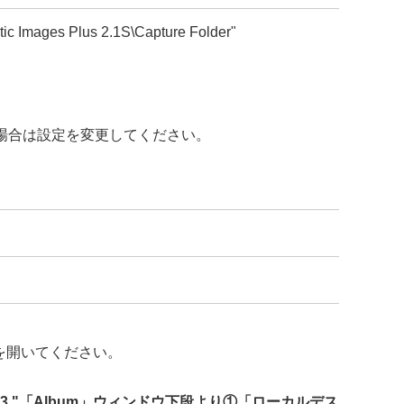
tic Images Plus 2.1S\Capture Folder"
場合は設定を変更してください。
ォルダを開いてください。
3."「Album」ウィンドウ下段より①「ローカルデス