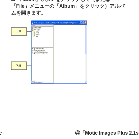
「File」メニューの「Album」をクリック）アルバ
ムを開きます。
c」
④「Motic Images Plus 2.1